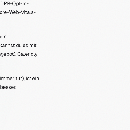
GDPR-Opt-In-
Core-Web-Vitals-
ein
 kannst du es mit
gebot). Calendly
immer tut), ist ein
besser.