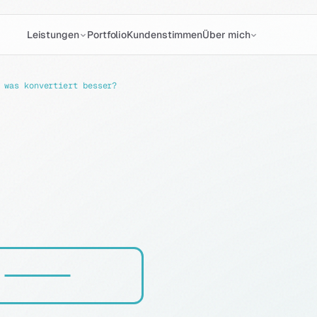
Portfolio
Kundenstimmen
Leistungen
Über mich
 was konvertiert besser?