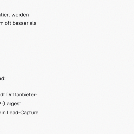
tiert werden
rn oft besser als
nd:
dt Drittanbieter-
P (Largest
ein Lead-Capture