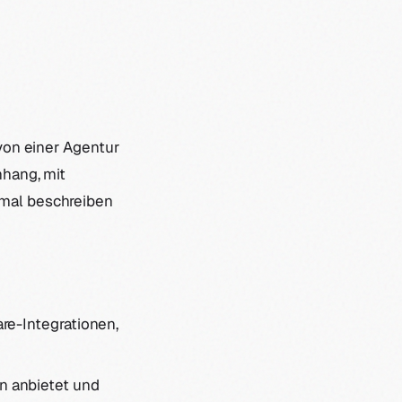
 von einer Agentur
nhang, mit
tmal beschreiben
e-Integrationen,
n anbietet und