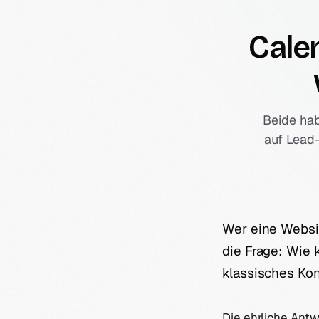
Cale
Beide hab
auf Lead
Wer eine Websit
die Frage: Wie
klassisches Ko
Die ehrliche Ant