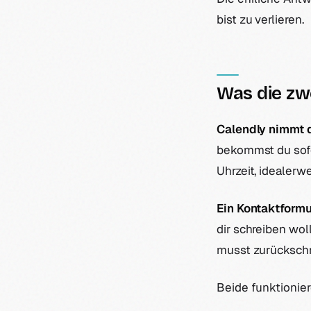
bist zu verlieren.
Was die zw
Calendly nimmt d
bekommst du sofor
Uhrzeit, idealerw
Ein Kontaktformul
dir schreiben wol
musst zurückschre
Beide funktionier