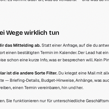
ei Wege wirklich tun
ir das Mittelding ab.
Statt einer Anfrage, auf die du antw
t einen bestätigten Termin im Kalender. Der Lead hat ein
eise schon eine kurze Info, was er besprechen will. Kein P
ar ist die andere Sorte Filter.
Du kriegst eine Mail mit al
lte — Briefing-Details, Budget-Hinweise, Anhänge, was au
iben, einen Termin vereinbaren, hin und her.
en. Sie funktionieren nur für unterschiedliche Geschäftsm