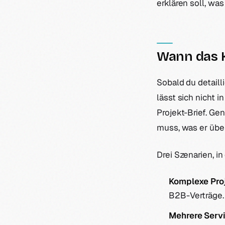
erklären soll, wa
Wann das 
Sobald du detaill
lässt sich nicht 
Projekt-Brief. G
muss, was er über
Drei Szenarien, in
Komplexe Proj
B2B-Verträge.
Mehrere Serv