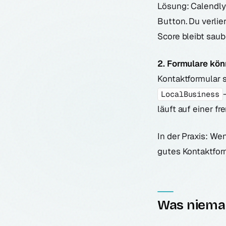
Lösung: Calendly
Button. Du verlie
Score bleibt saub
2. Formulare kön
Kontaktformular 
LocalBusiness
läuft auf einer f
In der Praxis: Wen
gutes Kontaktfor
Was nieman