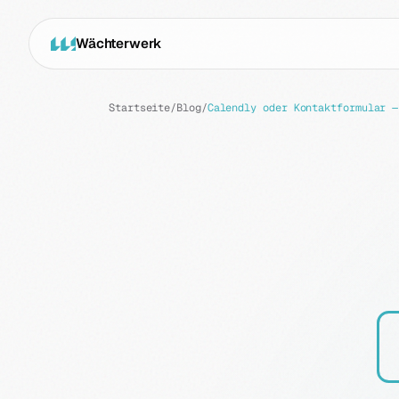
Wächterwerk
Startseite
/
Blog
/
Calendly oder Kontaktformular —