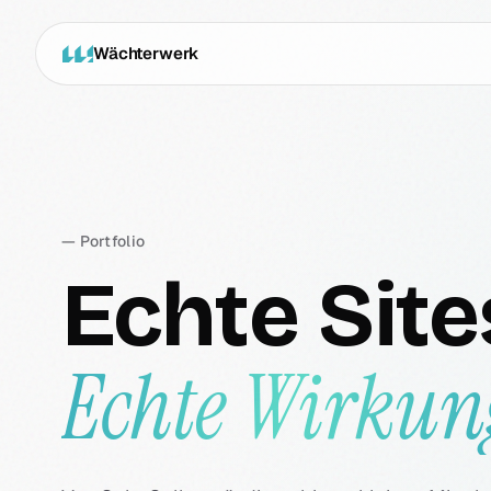
Wächterwerk
— Portfolio
Echte Site
Echte Wirkun