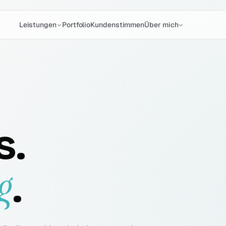
Portfolio
Kundenstimmen
Leistungen
Über mich
s.
g
.