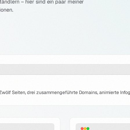
tändlern – hier sind ein paar meiner
ionen.
ölf Seiten, drei zusammengeführte Domains, animierte Infogra