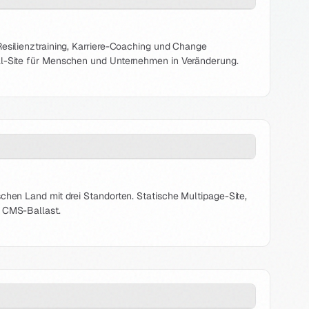
Resilienztraining, Karriere-Coaching und Change
al-Site für Menschen und Unternehmen in Veränderung.
chen Land mit drei Standorten. Statische Multipage-Site,
e CMS-Ballast.