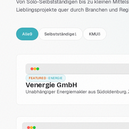
Von Solo-Selbstständigen bis zu kleinen Mittels
Lieblingsprojekte quer durch Branchen und Reg
Alle
9
Selbstständige
1
KMU
8
ENERGIE
Venergie GmbH
Unabhängiger Energiemakler aus Südoldenburg. Zw