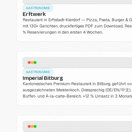
GASTRONOMIE
Erftwerk
Restaurant in Erftstadt-Kierdorf — Pizza, Pasta, Burger & G
mit 130+ Gerichten, druckfertiges PDF zum Download, Rese
% Reservierungen in den ersten 4 Wochen.
GASTRONOMIE
Imperial Bitburg
Kantonesisches Premium-Restaurant in Bitburg, geführt vo
ausgezeichneten Meisterkoch. Dreisprachig (DE/EN/中文), 
Buffet- und À-la-carte-Bereich. +12 % Umsatz in 3 Monat