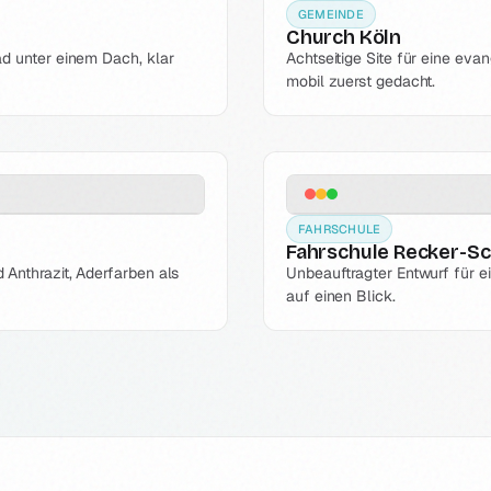
GEMEINDE
Church Köln
ad unter einem Dach, klar
Achtseitige Site für eine eva
mobil zuerst gedacht.
FAHRSCHULE
Fahrschule Recker-Sc
 Anthrazit, Aderfarben als
Unbeauftragter Entwurf für ei
auf einen Blick.