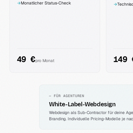
→
Monatlicher Status-Check
→
Technis
49 €
149 
pro Monat
— FÜR AGENTUREN
White-Label-Webdesign
Webdesign als Sub-Contractor für deine Age
Branding. Individuelle Pricing-Modelle je n