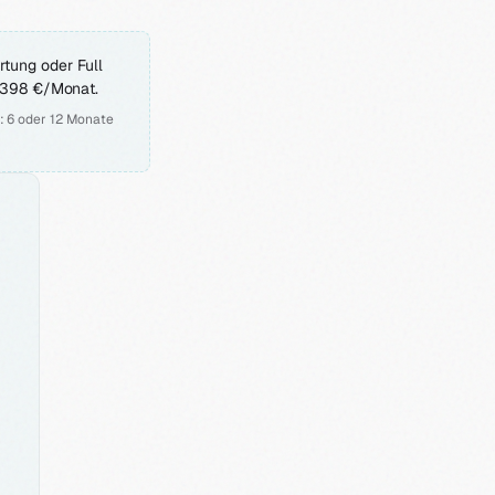
rtung oder Full
= 398 €/Monat.
: 6 oder 12 Monate