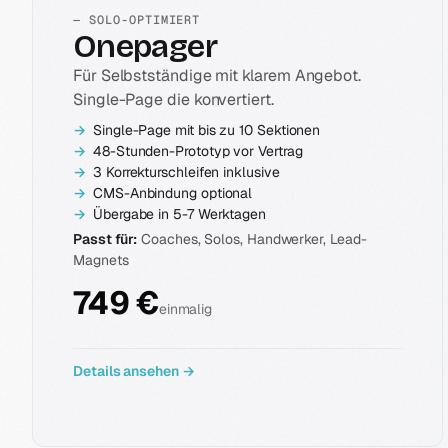
— SOLO-OPTIMIERT
Onepager
Für Selbstständige mit klarem Angebot.
Single-Page die konvertiert.
Single-Page mit bis zu 10 Sektionen
48-Stunden-Prototyp vor Vertrag
3 Korrekturschleifen inklusive
CMS-Anbindung optional
Übergabe in 5-7 Werktagen
Passt für:
Coaches, Solos, Handwerker, Lead-
Magnets
749 €
einmalig
Details ansehen →