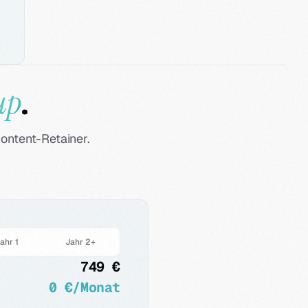
up
.
ontent-Retainer.
ahr 1
Jahr 2+
749 €
0 €/Monat