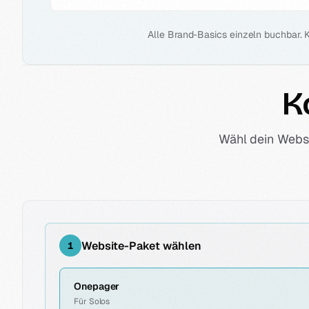
Alle Brand-Basics einzeln buchbar. 
K
Wähl dein Websi
Website-Paket wählen
1
Onepager
Für Solos