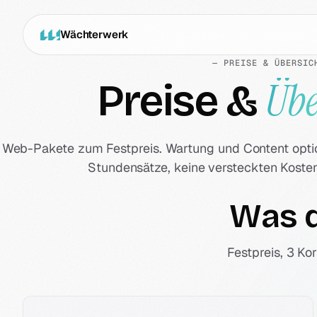
Wächterwerk
— PREISE & ÜBERSIC
Übe
Preise &
Web-Pakete zum Festpreis. Wartung und Content optio
Stundensätze, keine versteckten Kosten
Was 
Festpreis, 3 Ko