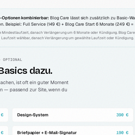
-Optionen kombinierbar:
Blog Care lässt sich zusätzlich zu Basic-Wa
n. Beispiel: Full Service (149 €) + Blog Care Start 6 Monate (249 €) 
 Mindestlaufzeit, danach Verlängerung um 6 Monate oder Kündigung. Blog Care
Laufzeit wählbar, danach Verlängerung um gewählte Laufzeit oder Kündigung.
— OPTIONAL
Basics dazu.
chen, ist oft ein guter Moment
ten — passend zur Site, wenn du
 €
Design-System
390 €
 €
Briefpapier + E-Mail-Signatur
190 €