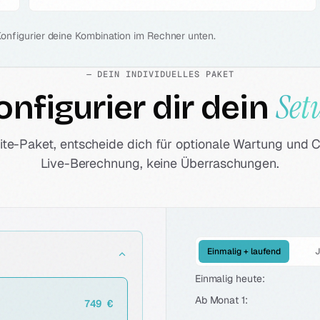
Konfigurier deine Kombination im Rechner unten.
— DEIN INDIVIDUELLES PAKET
Set
onfigurier dir dein
te-Paket, entscheide dich für optionale Wartung und C
Live-Berechnung, keine Überraschungen.
Einmalig + laufend
J
Einmalig heute:
Ab Monat 1:
749 €