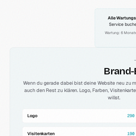
Alle Wartungs
Service buche
Wartung: 6 Monate
Brand-
Wenn du gerade dabei bist deine Website neu zu ma
auch den Rest zu klären. Logo, Farben, Visitenkar
willst.
Logo
290
Visitenkarten
190