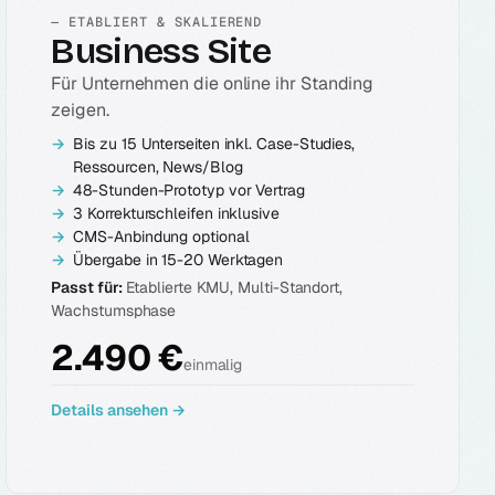
— ETABLIERT & SKALIEREND
Business Site
Für Unternehmen die online ihr Standing
zeigen.
Bis zu 15 Unterseiten inkl. Case-Studies,
Ressourcen, News/Blog
48-Stunden-Prototyp vor Vertrag
3 Korrekturschleifen inklusive
CMS-Anbindung optional
Übergabe in 15-20 Werktagen
Passt für:
Etablierte KMU, Multi-Standort,
Wachstumsphase
2.490 €
einmalig
Details ansehen →