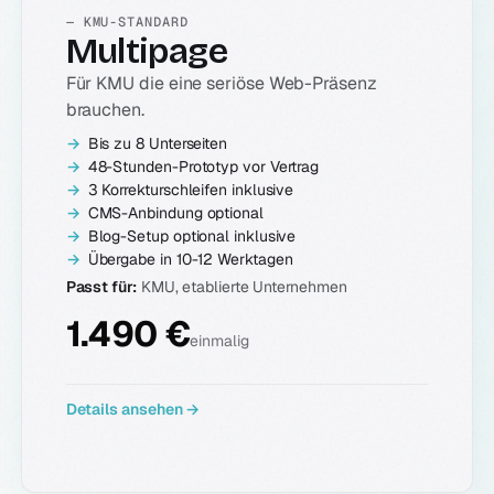
— KMU-STANDARD
Multipage
Für KMU die eine seriöse Web-Präsenz
brauchen.
Bis zu 8 Unterseiten
48-Stunden-Prototyp vor Vertrag
3 Korrekturschleifen inklusive
CMS-Anbindung optional
Blog-Setup optional inklusive
Übergabe in 10-12 Werktagen
Passt für:
KMU, etablierte Unternehmen
1.490 €
einmalig
Details ansehen →